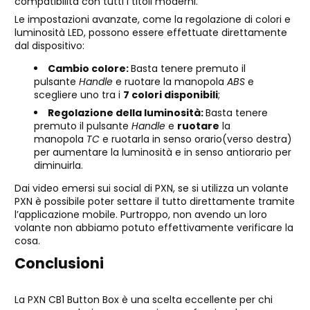
compatibilità con tutti i titoli moderni.
Le impostazioni avanzate, come la regolazione di colori e
luminosità LED, possono essere effettuate direttamente
dal dispositivo:
Cambio colore:
Basta tenere premuto il
pulsante
Handle
e ruotare la manopola
ABS
e
scegliere uno tra i
7 colori disponibili
;
Regolazione della luminosità:
Basta tenere
premuto il pulsante
Handle
e
ruotare
la
manopola
TC
e ruotarla in senso orario(verso destra)
per aumentare la luminosità e in senso antiorario per
diminuirla.
Dai video emersi sui social di PXN, se si utilizza un volante
PXN è possibile poter settare il tutto direttamente tramite
l’applicazione mobile. Purtroppo, non avendo un loro
volante non abbiamo potuto effettivamente verificare la
cosa.
Conclusioni
La PXN CB1 Button Box è una scelta eccellente per chi