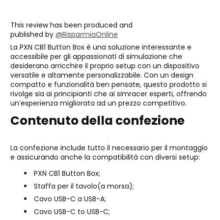
This review has been produced and
published by
@
RisparmiaOnline
La PXN CB1 Button Box è una soluzione interessante e
accessibile per gli appassionati di simulazione che
desiderano arricchire il proprio setup con un dispositivo
versatile e altamente personalizzabile. Con un design
compatto e funzionalità ben pensate, questo prodotto si
rivolge sia ai principianti che ai simracer esperti, offrendo
un’esperienza migliorata ad un prezzo competitivo.
Contenuto della confezione
La confezione include tutto il necessario per il montaggio
e assicurando anche la compatibilità con diversi setup:
PXN CB1 Button Box;
Staffa per il tavolo(a morsa);
Cavo USB-C a USB-A;
Cavo USB-C to USB-C;