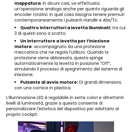
mappatura
. In alcuni casi, va effettuata
un’operazione analoga anche per quanto riguarda gli
encoder rotativi. In quel caso bisogna tenere premuti
contemporaneamente i pulsanti
Handle
e
Abs/Tc
;
Quattro interruttori a levetta illuminati:
tra cui
3 di questi sono a scatto;
Un interruttore a levetta per l’iniezione
motore
: accompagnato da una protezione
meccanica che ne regola l’utilizzo. Quando la
protezione viene abbassata, questa spinge
automaticamente la levetta in posizione “Off”,
simulando il processo di spegnimento del sistema di
iniezione;
Pulsante di avvio motore:
Di grandi dimensioni,
con una cornice in plastica.
L’illuminazione LED è regolabile in sette colori e altrettanti
livelli di luminosità, grazie a questo consente di
personalizzare l’estetica del dispositivo per adattarlo al
proprio cockpit.